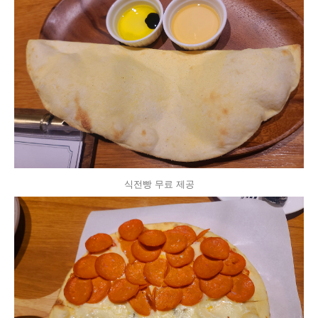
식전빵 무료 제공