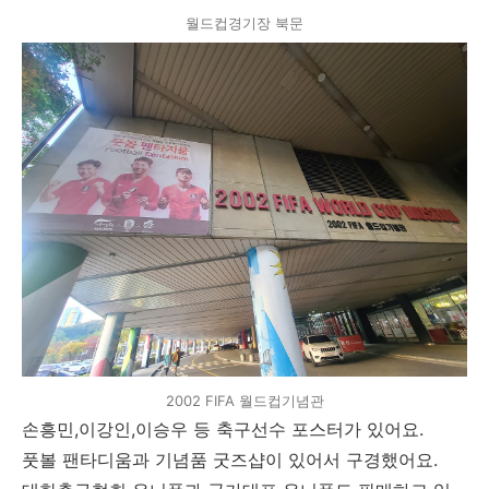
월드컵경기장 북문
2002 FIFA 월드컵기념관
손흥민,이강인,이승우 등 축구선수 포스터가 있어요.
풋볼 팬타디움과 기념품 굿즈샵이 있어서 구경했어요.