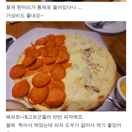
꽂게 한마리가 통채로 들어있다니 ...
가성비도 좋네요~
페파로니&고르곤졸라 반반 피자예요.
꿀에 찍어서 먹었는데 피자 도우가 얇아서 먹기 좋았어