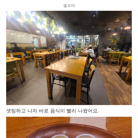
셀프바
셋팅하고 나자 바로 음식이 빨리 나왔어요.