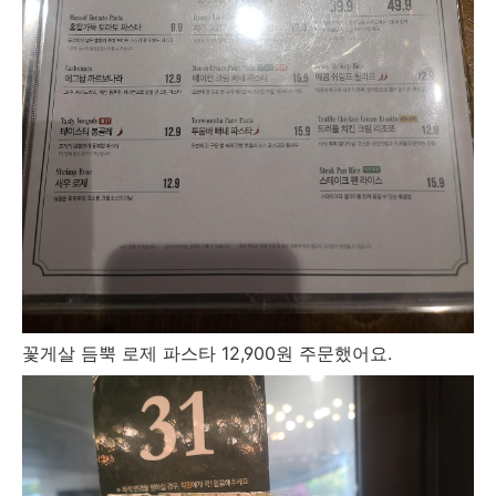
꽃게살 듬뿍 로제 파스타 12,900원 주문했어요.