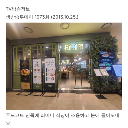
TV방송정보
생방송투데이 1073회 (2013.10.25.)
푸드코트 안쪽에 리미니 식당이 조용하고 눈에 들어오네
요.