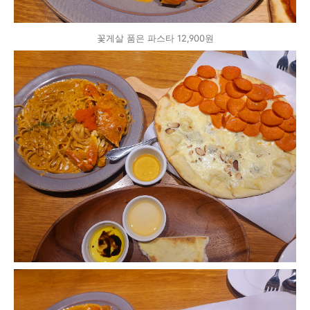
꽃게살 품은 파스타 12,900원