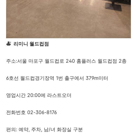
🍝 리미니 월드컵점
주소:서울 마포구 월드컵로 240 홈플러스 월드컵점 2층
6호선 월드컵경기장역 1번 출구에서 379m미터
영업시간 20:00에 라스트오더
전화번호 02-306-8176
편의: 예약, 주차, 남/녀 화장실 구분