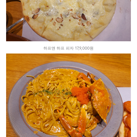
하프앤 하프 피자 17,9,000원