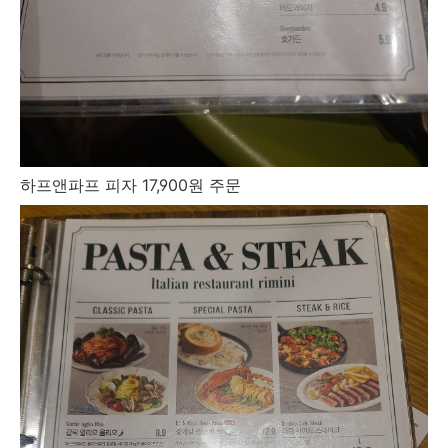
하프앤파프 피자 17,900원 주문