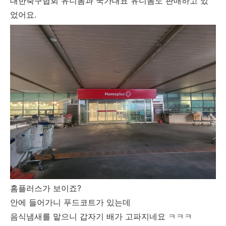
대한축구협회 유니폼과 국가대표 유니폼도 판매하고 있
었어요.
홈플러스가 보이죠?
안에 들어가니 푸드코트가 있는데
음식냄새를 맡으니 갑자기 배가 고파지네요 ㅋㅋㅋ